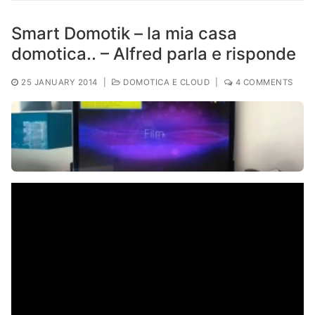
Smart Domotik – la mia casa
domotica.. – Alfred parla e risponde
25 JANUARY 2014
|
DOMOTICA E CLOUD
|
4 COMMENTS