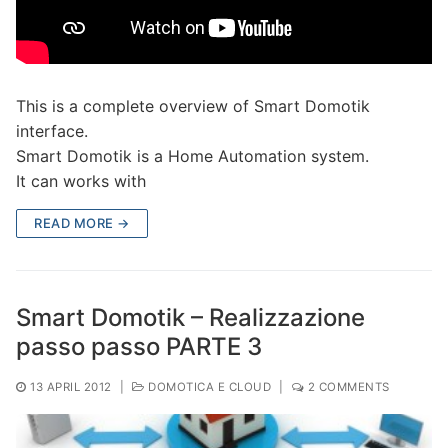
This is a complete overview of Smart Domotik
interface.
Smart Domotik is a Home Automation system.
It can works with
READ MORE →
Smart Domotik – Realizzazione
passo passo PARTE 3
13 APRIL 2012
|
DOMOTICA E CLOUD
|
2 COMMENTS