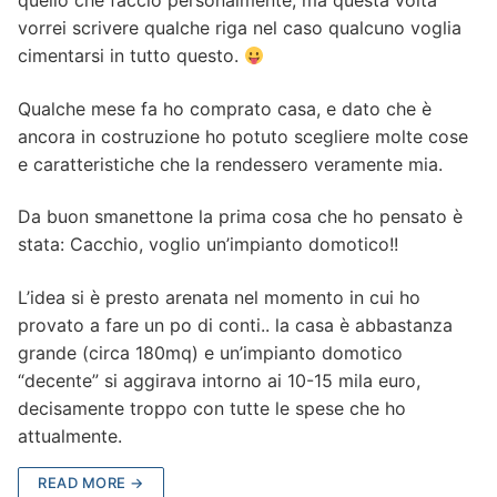
quello che faccio personalmente, ma questa volta
vorrei scrivere qualche riga nel caso qualcuno voglia
cimentarsi in tutto questo.
Qualche mese fa ho comprato casa, e dato che è
ancora in costruzione ho potuto scegliere molte cose
e caratteristiche che la rendessero veramente mia.
Da buon smanettone la prima cosa che ho pensato è
stata: Cacchio, voglio un’impianto domotico!!
L’idea si è presto arenata nel momento in cui ho
provato a fare un po di conti.. la casa è abbastanza
grande (circa 180mq) e un’impianto domotico
“decente” si aggirava intorno ai 10-15 mila euro,
decisamente troppo con tutte le spese che ho
attualmente.
READ MORE →