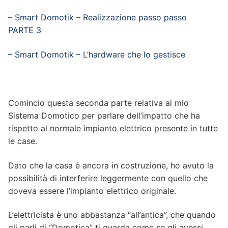
– Smart Domotik – Realizzazione passo passo
PARTE 3
– Smart Domotik – L’hardware che lo gestisce
Comincio questa seconda parte relativa al mio
Sistema Domotico per parlare dell’impatto che ha
rispetto al normale impianto elettrico presente in tutte
le case.
Dato che la casa è ancora in costruzione, ho avuto la
possibilità di interferire leggermente con quello che
doveva essere l’impianto elettrico originale.
L’elettricista è uno abbastanza “all’antica”, che quando
gli parli di “Domotica” ti guarda come se gli avessi