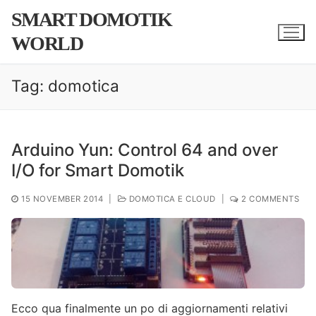
Skip
SMART DOMOTIK
to
WORLD
content
Tag:
domotica
Arduino Yun: Control 64 and over
I/O for Smart Domotik
15 NOVEMBER 2014
|
DOMOTICA E CLOUD
|
2 COMMENTS
Ecco qua finalmente un po di aggiornamenti relativi