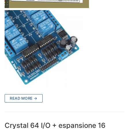
READ MORE →
Crystal 64 I/O + espansione 16