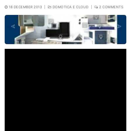
18 DECEMBER 2013
|
DOMOTICA E CLOUD
|
2 COMMENTS