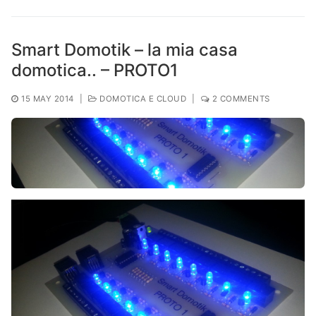
Smart Domotik – la mia casa
domotica.. – PROTO1
15 MAY 2014
|
DOMOTICA E CLOUD
|
2 COMMENTS