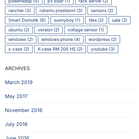
powerwasp
(5)
pv solar
(1)
rack server
(2)
rancher
(3)
roberto prestianni
(3)
sensors
(2)
Smart Domotik
(9)
sunnyboy
(1)
tiles
(2)
uala
(2)
ubuntu
(2)
version
(2)
voltage sensor
(1)
windows
(2)
windows phone
(4)
wordpress
(2)
x-case
(2)
X-case RM 206 HS
(2)
youtube
(3)
ARCHIVES
March 2019
May 2017
November 2016
July 2016
June 2016