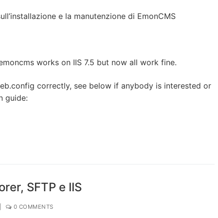
sull’installazione e la manutenzione di EmonCMS
 emoncms works on IIS 7.5 but now all work fine.
web.config correctly, see below if anybody is interested or
n guide:
orer, SFTP e IIS
|
0 COMMENTS