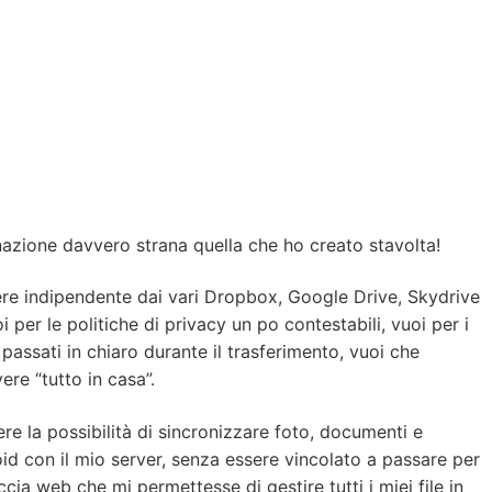
zione davvero strana quella che ho creato stavolta!
re indipendente dai vari Dropbox, Google Drive, Skydrive
uoi per le politiche di privacy un po contestabili, vuoi per i
 passati in chiaro durante il trasferimento, vuoi che
ere “tutto in casa”.
ere la possibilità di sincronizzare foto, documenti e
 con il mio server, senza essere vincolato a passare per
ccia web che mi permettesse di gestire tutti i miei file in