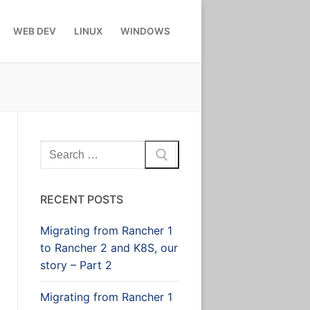
WEB DEV
LINUX
WINDOWS
Search
for:
RECENT POSTS
Migrating from Rancher 1
to Rancher 2 and K8S, our
story – Part 2
Migrating from Rancher 1