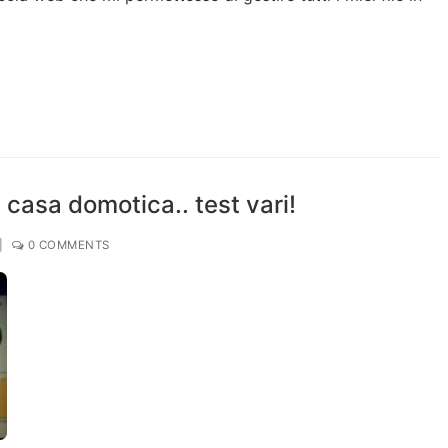
 casa domotica.. test vari!
|
0 COMMENTS