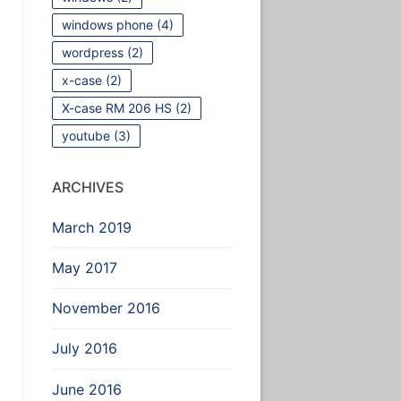
windows phone
(4)
wordpress
(2)
x-case
(2)
X-case RM 206 HS
(2)
youtube
(3)
ARCHIVES
March 2019
May 2017
November 2016
July 2016
June 2016