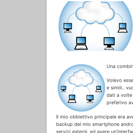
Una combina
Volevo esse
e simili.. v
dati a volte
preferivo av
Il mio obbiettivo principale era av
backup del mio smartphone android
servizi esterni, ed avere un’interfa