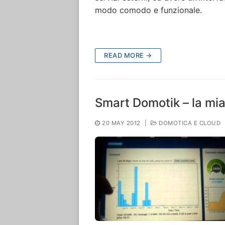
modo comodo e funzionale.
READ MORE →
Smart Domotik – la mia
20 MAY 2012
|
DOMOTICA E CLOUD