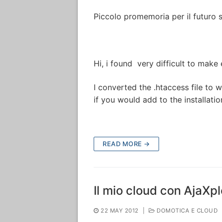
Piccolo promemoria per il futuro 
Hi, i found very difficult to make
I converted the .htaccess file to 
if you would add to the installatio
READ MORE →
Il mio cloud con AjaXpl
22 MAY 2012
|
DOMOTICA E CLOUD