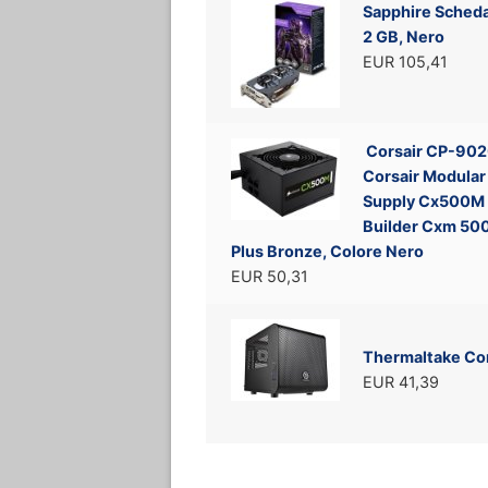
Sapphire Scheda
2 GB, Nero
EUR 105,41
Corsair CP-90
Corsair Modular
Supply Cx500M 
Builder Cxm 500
Plus Bronze, Colore Nero
EUR 50,31
Thermaltake Co
EUR 41,39