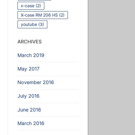
x-case
(2)
X-case RM 206 HS
(2)
youtube
(3)
ARCHIVES
March 2019
May 2017
November 2016
July 2016
June 2016
March 2016