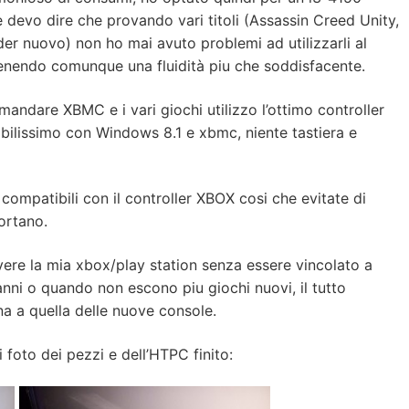
devo dire che provando vari titoli (Assassin Creed Unity,
r nuovo) non ho mai avuto problemi ad utilizzarli al
enendo comunque una fluidità piu che soddisfacente.
mandare XBMC e i vari giochi utilizzo l’ottimo controller
ilissimo con Windows 8.1 e xbmc, niente tastiera e
li compatibili con il controller XBOX cosi che evitate di
ortano.
ere la mia xbox/play station senza essere vincolato a
nni o quando non escono piu giochi nuovi, il tutto
a a quella delle nuove console.
i foto dei pezzi e dell’HTPC finito: