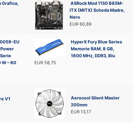
 Grafica,
ASRock Mod 1150 B85M-
ITX (MITX) Scheda Madre,
Nero
EUR 60,89
20059-EU
HyperX Fury Blue Series
 Power
Memorie RAM, 8 GB,
Serie
1600 MHz, DDR3, Blu
 W – 80
EUR 58,75
Aerocool Silent Master
re V1
200mm
EUR 13,17