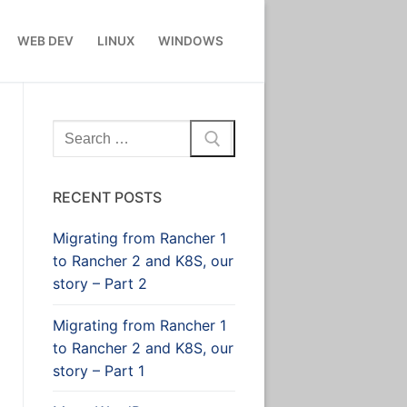
WEB DEV
LINUX
WINDOWS
Search
for:
RECENT POSTS
Migrating from Rancher 1
to Rancher 2 and K8S, our
story – Part 2
Migrating from Rancher 1
to Rancher 2 and K8S, our
story – Part 1