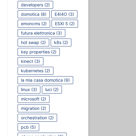
developers
(2)
domotica
(8)
E4I4O
(3)
emoncms
(2)
ESXI 5
(2)
futura elettronica
(3)
hot swap
(2)
k8s
(2)
key properties
(2)
kinect
(3)
kubernetes
(2)
la mia casa domotica
(9)
linux
(3)
luci
(2)
microsoft
(2)
migration
(2)
orchestration
(2)
pcb
(5)