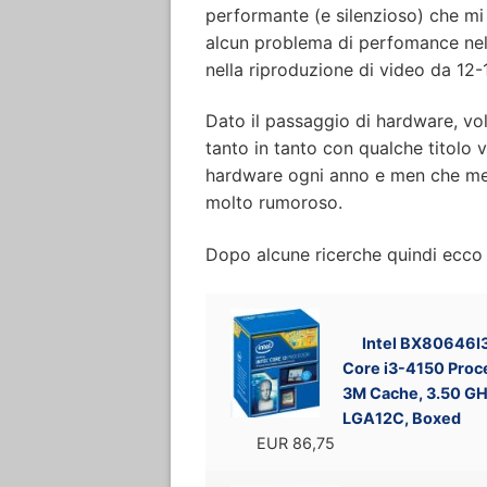
performante (e silenzioso) che mi
alcun problema di perfomance nel
nella riproduzione di video da 12-
Dato il passaggio di hardware, vol
tanto in tanto con qualche titolo
hardware ogni anno e men che me
molto rumoroso.
Dopo alcune ricerche quindi ecco 
Intel BX80646I
Core i3-4150 Proc
3M Cache, 3.50 GH
LGA12C, Boxed
EUR 86,75