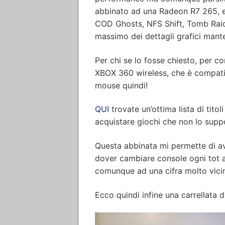
abbinato ad una Radeon R7 265, e 
COD Ghosts, NFS Shift, Tomb Raide
massimo dei dettagli grafici mant
Per chi se lo fosse chiesto, per co
XBOX 360 wireless, che è compatib
mouse quindi!
QUI
trovate un’ottima lista di tito
acquistare giochi che non lo supp
Questa abbinata mi permette di av
dover cambiare console ogni tot a
comunque ad una cifra molto vicin
Ecco quindi infine una carrellata d