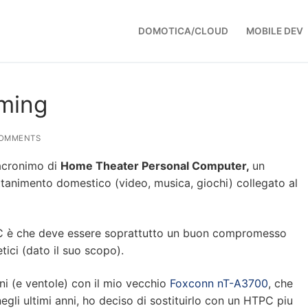
DOMOTICA/CLOUD
MOBILE DEV
ming
OMMENTS
’acronimo di
Home Theater Personal Computer,
un
ttanimento domestico (video, musica, giochi) collegato al
PC è che deve essere soprattutto un buon compromesso
ici (dato il suo scopo).
ni (e ventole) con il mio vecchio
Foxconn nT-A3700
, che
gli ultimi anni, ho deciso di sostituirlo con un HTPC piu