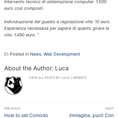
Intervento tecnico di sistemazione computer: 1.500
euro così composti.
Individuazione del guasto e regolazione vite: 10 euro.
Esperienza necessaria per sapere di quanto girare la
vite: 1.490 euro. “
Posted in
News
,
Web Development
About the Author:
Luca
VIEW ALL POSTS BY LUCA
|
WEBSITE
Post
PREVIOUS
NEXT
navigation
Previous
Next
How to set Comodo
immagina..puoi! Con