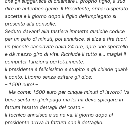
che gli suggerisce di chiamare il proprio figlio, a suo
dire un autentico genio. Il Presidente, ormai disperato
accetta e il giorno dopo il figlio dell’impiegato si
presenta alla consolle.
Seduto davanti alla tastiera immette qualche codice
per un paio di minuti, poi annuisce, si alza e tira fuori
un piccolo cacciavite dalla 24 ore, apre uno sportello
e dà mezzo giro di vite. Richiude il tutto e… magia! Il
computer funziona perfettamente.
Il presidente è felicissimo e stupito e gli chiede qual’è
il conto. L’uomo senza esitare gli dice:
– 1.500 euro! –
– Ma come: 1.500 euro per cinque minuti di lavoro? Va
bene senta io glieli pago ma lei mi deve spiegare in
fattura l’esatto dettagli del costo.-
Il tecnico annuisce e se ne va. Il giorno dopo al
presidente arriva la fattura con il dettaglio: