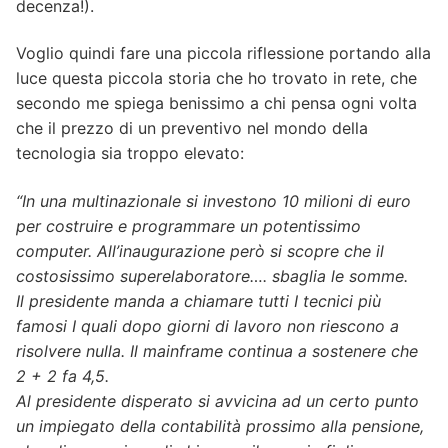
decenza!).
Voglio quindi fare una piccola riflessione portando alla
luce questa piccola storia che ho trovato in rete, che
secondo me spiega benissimo a chi pensa ogni volta
che il prezzo di un preventivo nel mondo della
tecnologia sia troppo elevato:
“In una multinazionale si investono 10 milioni di euro
per costruire e programmare un potentissimo
computer. All’inaugurazione però si scopre che il
costosissimo superelaboratore…. sbaglia le somme.
Il presidente manda a chiamare tutti I tecnici più
famosi I quali dopo giorni di lavoro non riescono a
risolvere nulla. Il mainframe continua a sostenere che
2 + 2 fa 4,5.
Al presidente disperato si avvicina ad un certo punto
un impiegato della contabilità prossimo alla pensione,