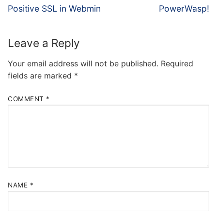
post:
post:
Positive SSL in Webmin
PowerWasp!
Leave a Reply
Your email address will not be published.
Required
fields are marked
*
COMMENT
*
NAME
*