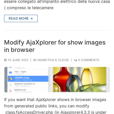
essere collegato all’impianto elettrico della nuova casa
( compreso le telecamere
READ MORE →
Modify AjaXplorer for show images
in browser
15 JUNE 2012
|
DOMOTICA E CLOUD
|
0 COMMENTS
If you want that AjaXplorer shows in browser images
from generated public links, you can modify
class.fsAccessDriver.php (in Ajaxplorer4.3.3 is under