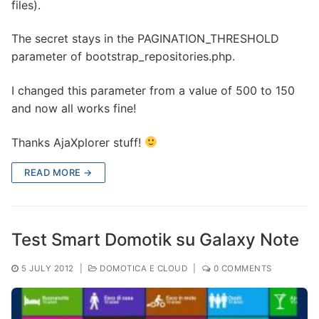
files).
The secret stays in the PAGINATION_THRESHOLD
parameter of bootstrap_repositories.php.
I changed this parameter from a value of 500 to 150
and now all works fine!
Thanks AjaXplorer stuff!
READ MORE →
Test Smart Domotik su Galaxy Note
5 JULY 2012
|
DOMOTICA E CLOUD
|
0 COMMENTS