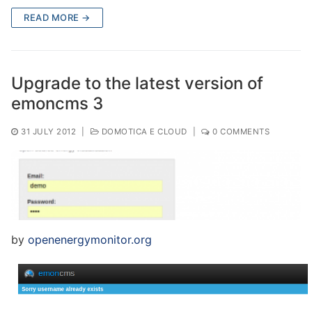
READ MORE →
Upgrade to the latest version of
emoncms 3
31 JULY 2012
|
DOMOTICA E CLOUD
|
0 COMMENTS
by
openenergymonitor.org