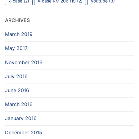
x-case
(2)
X-case RM 206 HS
(2)
youtube
(3)
ARCHIVES
March 2019
May 2017
November 2016
July 2016
June 2016
March 2016
January 2016
December 2015