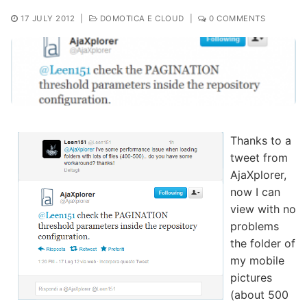
17 JULY 2012
|
DOMOTICA E CLOUD
|
0 COMMENTS
Thanks to a
tweet from
AjaXplorer,
now I can
view with no
problems
the folder of
my mobile
pictures
(about 500